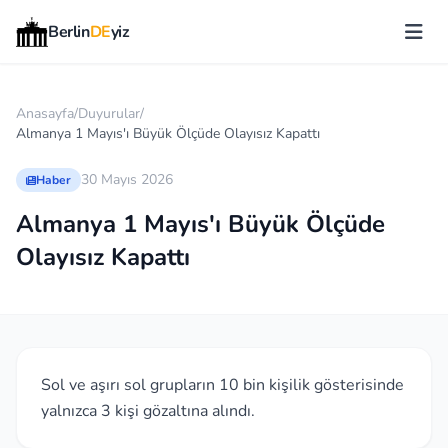
Berlin
DE
yiz
Anasayfa
/
Duyurular
/
Almanya 1 Mayıs'ı Büyük Ölçüde Olayısız Kapattı
30 Mayıs 2026
Haber
Almanya 1 Mayıs'ı Büyük Ölçüde
Olayısız Kapattı
Sol ve aşırı sol grupların 10 bin kişilik gösterisinde
yalnızca 3 kişi gözaltına alındı.