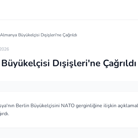
Almanya Büyükelçisi Dışişleri'ne Çağrıldı
 2026
üyükelçisi Dışişleri'ne Çağrıldı
a'nın Berlin Büyükelçisini NATO gerginliğine ilişkin açıklama
ırdı.