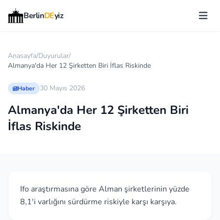
Berlin
DE
yiz
Anasayfa
/
Duyurular
/
Almanya'da Her 12 Şirketten Biri İflas Riskinde
30 Mayıs 2026
Haber
Almanya'da Her 12 Şirketten Biri
İflas Riskinde
Ifo araştırmasına göre Alman şirketlerinin yüzde
8,1'i varlığını sürdürme riskiyle karşı karşıya.