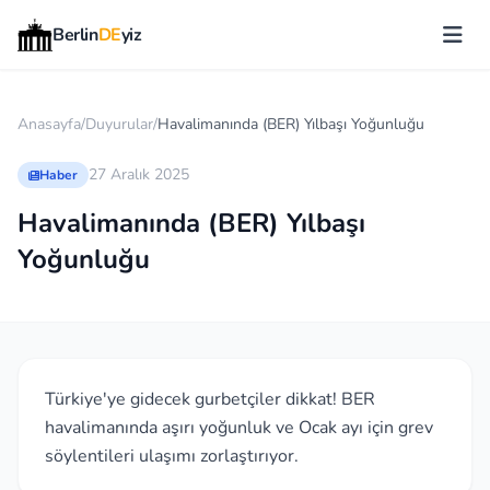
Berlin
DE
yiz
Anasayfa
/
Duyurular
/
Havalimanında (BER) Yılbaşı Yoğunluğu
27 Aralık 2025
Haber
Havalimanında (BER) Yılbaşı
Yoğunluğu
Türkiye'ye gidecek gurbetçiler dikkat! BER
havalimanında aşırı yoğunluk ve Ocak ayı için grev
söylentileri ulaşımı zorlaştırıyor.