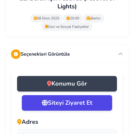
Lights)
08 Ekim 2025
20:00
Berlin
Gezi ve Sosyal Faaliyetler
Seçenekleri Görüntüle
Konumu Gör
Siteyi Ziyaret Et
Adres