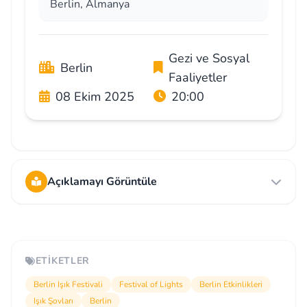
Berlin, Almanya
Gezi ve Sosyal
Berlin
Faaliyetler
08 Ekim 2025
20:00
Açıklamayı Görüntüle
ETIKETLER
Berlin Işık Festivali
Festival of Lights
Berlin Etkinlikleri
Işık Şovları
Berlin