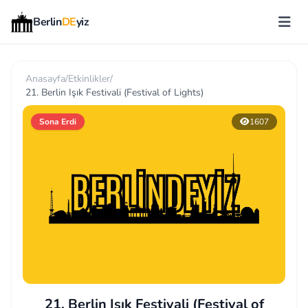
Berlin
DE
yiz
Anasayfa
/
Etkinlikler
/
21. Berlin Işık Festivali (Festival of Lights)
Sona Erdi
1607
21. Berlin Işık Festivali (Festival of