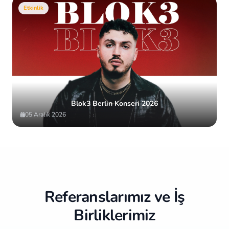
Etkinlik
Blok3 Berlin Konseri 2026
05 Aralık 2026
Item
2
of
10
Referanslarımız ve İş
Birliklerimiz