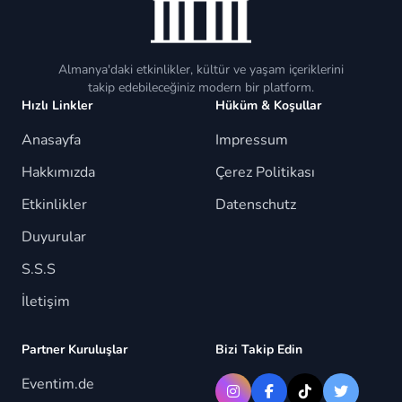
Almanya'daki etkinlikler, kültür ve yaşam içeriklerini
takip edebileceğiniz modern bir platform.
Hızlı Linkler
Hüküm & Koşullar
Anasayfa
Impressum
Hakkımızda
Çerez Politikası
Etkinlikler
Datenschutz
Duyurular
S.S.S
İletişim
Partner Kuruluşlar
Bizi Takip Edin
Eventim.de