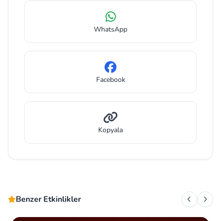
WhatsApp
Facebook
Kopyala
Benzer Etkinlikler