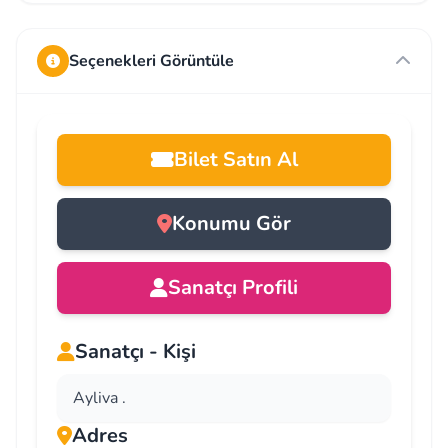
Seçenekleri Görüntüle
Bilet Satın Al
Konumu Gör
Sanatçı Profili
Sanatçı - Kişi
Ayliva .
Adres