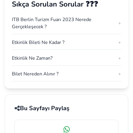
Sıkça Sorulan Sorular ❓❓❓
ITB Berlin Turizm Fuarı 2023 Nerede
+
Gerçekleşecek ?
Etkinlik Bileti Ne Kadar ?
+
Etkinlik Ne Zaman?
+
Bilet Nereden Alınır ?
+
Bu Sayfayı Paylaş