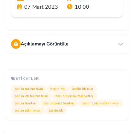
07 Mart 2023
10:00
Açıklamayı Görüntüle
ETIKETLER
berlin turizm fuarı
berlin itb
berlin itb fuar
berlin itb turizm fuarı
berlin turistik faaliyetler
berlin fuarları
berlin turist fuarları
berlin turizm etkinlikleri
berlin etkinlikleri
berlin itb