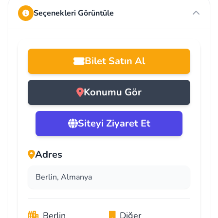
Seçenekleri Görüntüle
Bilet Satın Al
Konumu Gör
Siteyi Ziyaret Et
Adres
Berlin, Almanya
Berlin
Diğer