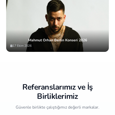
Mahmut Orhan Berlin Konseri 2026
17 Ekim 2026
Item
2
of
10
Referanslarımız ve İş
Birliklerimiz
Güvenle birlikte çalıştığımız değerli markalar.