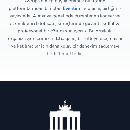
Avrupa’nın en büyük etkinlik biletleme
platformlarından biri olan
Eventim
ile olan iş birliğimiz
sayesinde, Almanya genelinde düzenlenen konser ve
etkinliklerin bilet satış süreçlerinde güvenli, şeffaf ve
profesyonel bir çözüm sunuyoruz. Bu ortaklık,
organizasyonlarımızın daha geniş bir kitleye ulaşmasını
ve katılımcılar için daha kolay bir deneyim sağlamayı
hedeflemektedir.