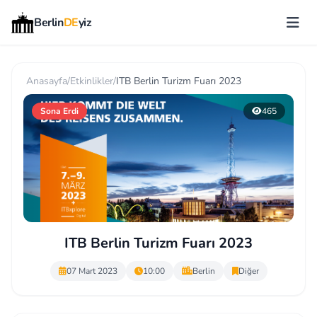
Berlin
DE
yiz
Anasayfa
/
Etkinlikler
/
ITB Berlin Turizm Fuarı 2023
Sona Erdi
465
ITB Berlin Turizm Fuarı 2023
07 Mart 2023
10:00
Berlin
Diğer