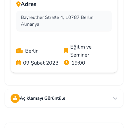
Adres
Bayreuther Straße 4, 10787 Berlin
Almanya
Eğitim ve
Berlin
Seminer
09 Şubat 2023
19:00
Açıklamayı Görüntüle