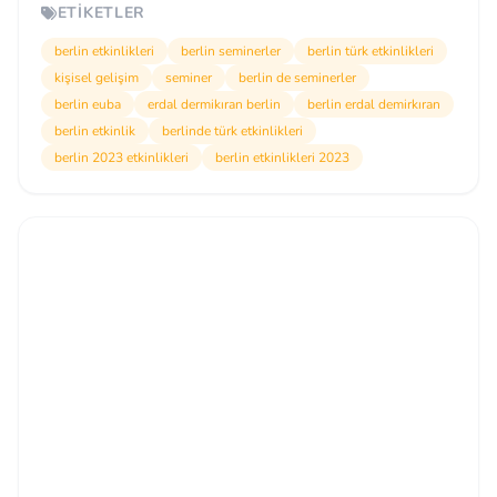
ETIKETLER
berlin etkinlikleri
berlin seminerler
berlin türk etkinlikleri
kişisel gelişim
seminer
berlin de seminerler
berlin euba
erdal dermikıran berlin
berlin erdal demirkıran
berlin etkinlik
berlinde türk etkinlikleri
berlin 2023 etkinlikleri
berlin etkinlikleri 2023