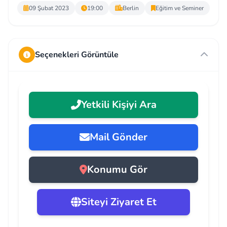
09 Şubat 2023
19:00
Berlin
Eğitim ve Seminer
Seçenekleri Görüntüle
Yetkili Kişiyi Ara
Mail Gönder
Konumu Gör
Siteyi Ziyaret Et