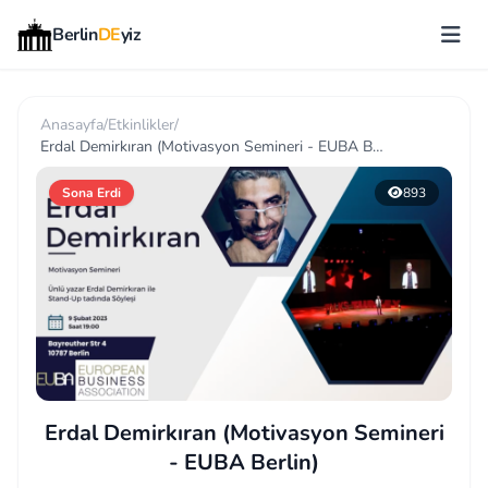
Berlin
DE
yiz
Anasayfa
/
Etkinlikler
/
Erdal Demirkıran (Motivasyon Semineri - EUBA Berlin)
Sona Erdi
893
Erdal Demirkıran (Motivasyon Semineri
- EUBA Berlin)