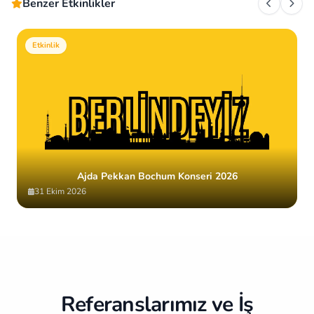
Benzer Etkinlikler
Etkinlik
Ajda Pekkan Bochum Konseri 2026
31 Ekim 2026
Item
2
of
10
Referanslarımız ve İş