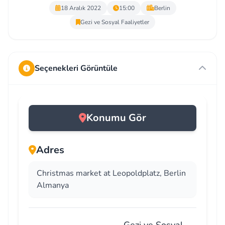
18 Aralık 2022
15:00
Berlin
Gezi ve Sosyal Faaliyetler
Seçenekleri Görüntüle
Konumu Gör
Adres
Christmas market at Leopoldplatz, Berlin
Almanya
Gezi ve Sosyal