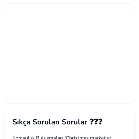
Sıkça Sorulan Sorular ❓❓❓
Komşuluk Buluşmaları (Christmas market at