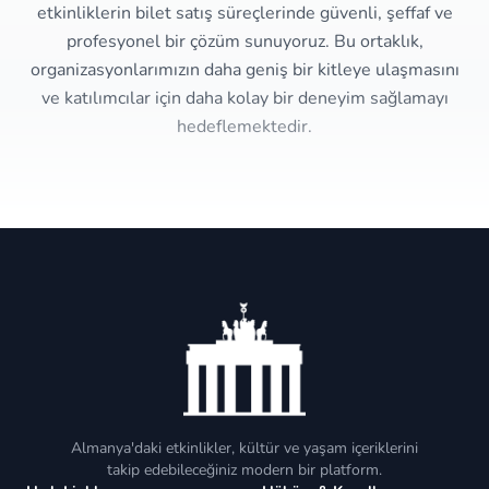
etkinliklerin bilet satış süreçlerinde güvenli, şeffaf ve
profesyonel bir çözüm sunuyoruz. Bu ortaklık,
organizasyonlarımızın daha geniş bir kitleye ulaşmasını
ve katılımcılar için daha kolay bir deneyim sağlamayı
hedeflemektedir.
Almanya'daki etkinlikler, kültür ve yaşam içeriklerini
takip edebileceğiniz modern bir platform.