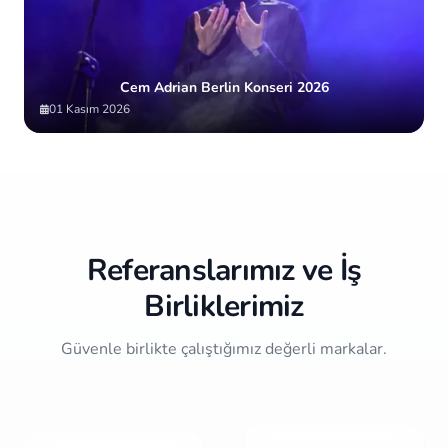
Cem Adrian Berlin Konseri 2026
01 Kasım 2026
Item
2
of
10
Referanslarımız ve İş
Birliklerimiz
Güvenle birlikte çalıştığımız değerli markalar.