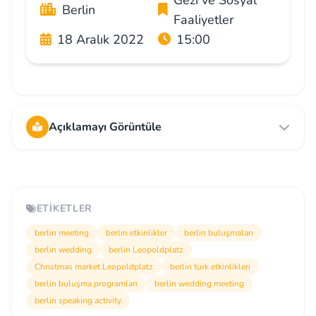
Berlin
Faaliyetler
18 Aralık 2022
15:00
Açıklamayı Görüntüle
ETIKETLER
berlin meeting
berlin etkinlikler
berlin buluşmaları
berlin wedding
berlin Leopoldplatz
Christmas market Leopoldplatz
berlin türk etkinlikleri
berlin buluşma programları
berlin wedding meeting
berlin speaking activity