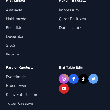
Hızlı Linkler
Hüküm & Koşullar
Anasayfa
Impressum
Hakkımızda
Çerez Politikası
Etkinlikler
Datenschutz
Duyurular
S.S.S
İletişim
Partner Kuruluşlar
Bizi Takip Edin
Eventim.de
Bloom Event
Kınay Entertainment
Tulpar Creative