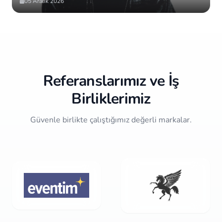
05 Aralık 2026
Item
2
of
10
Referanslarımız ve İş
Birliklerimiz
Güvenle birlikte çalıştığımız değerli markalar.