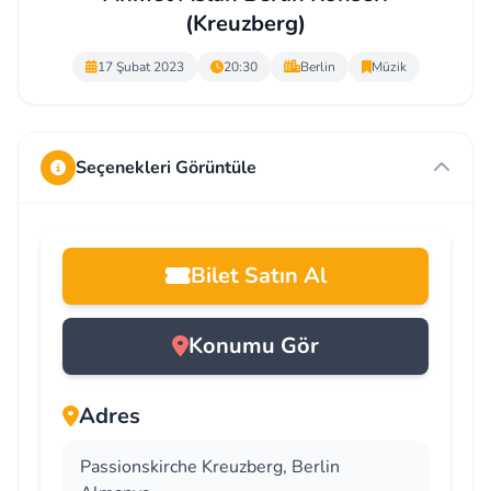
(Kreuzberg)
17 Şubat 2023
20:30
Berlin
Müzik
Seçenekleri Görüntüle
Bilet Satın Al
Konumu Gör
Adres
Passionskirche Kreuzberg, Berlin