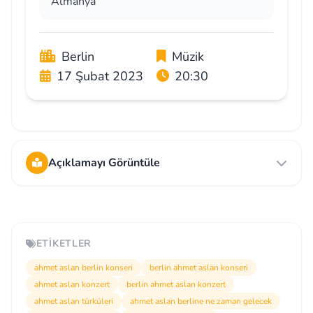
Almanya
Berlin
Müzik
17 Şubat 2023
20:30
Açıklamayı Görüntüle
ETIKETLER
ahmet aslan berlin konseri
berlin ahmet aslan konseri
ahmet aslan konzert
berlin ahmet aslan konzert
ahmet aslan türküleri
ahmet aslan berline ne zaman gelecek