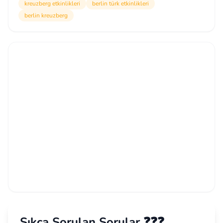
kreuzberg etkinlikleri
berlin türk etkinlikleri
berlin kreuzberg
Sıkça Sorulan Sorular ❓❓❓