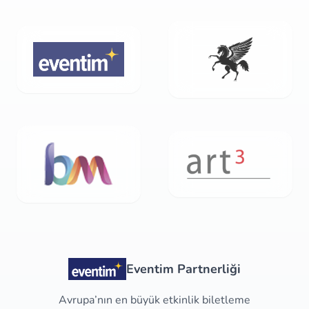
Eventim Partnerliği
Avrupa’nın en büyük etkinlik biletleme