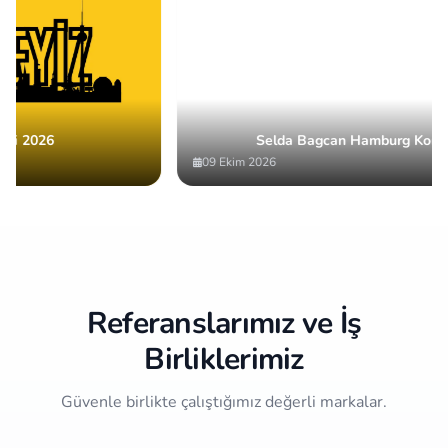
Selda Bagcan Hamburg Konseri 2026
09 Ekim 2026
Item
3
of
10
Referanslarımız ve İş
Birliklerimiz
Güvenle birlikte çalıştığımız değerli markalar.