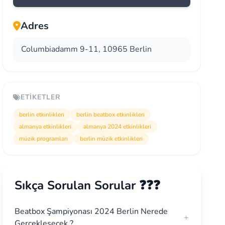
Adres
Columbiadamm 9-11, 10965 Berlin
ETIKETLER
berlin etkinlikleri
berlin beatbox etkinlikleri
almanya etkinlikleri
almanya 2024 etkinlikleri
müzik programları
berlin müzik etkinlikleri
Sıkça Sorulan Sorular ❓❓❓
Beatbox Şampiyonası 2024 Berlin Nerede
+
Gerçekleşecek ?