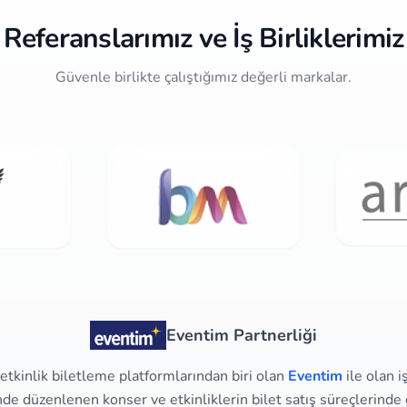
Referanslarımız ve İş Birliklerimiz
Güvenle birlikte çalıştığımız değerli markalar.
Eventim Partnerliği
tkinlik biletleme platformlarından biri olan
Eventim
ile olan i
e düzenlenen konser ve etkinliklerin bilet satış süreçlerinde g