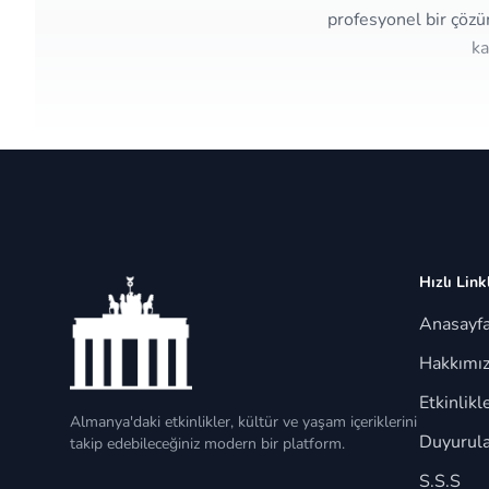
profesyonel bir çözü
ka
Hızlı Link
Anasayf
Hakkımı
Etkinlikl
Almanya'daki etkinlikler, kültür ve yaşam içeriklerini
Duyurula
takip edebileceğiniz modern bir platform.
S.S.S