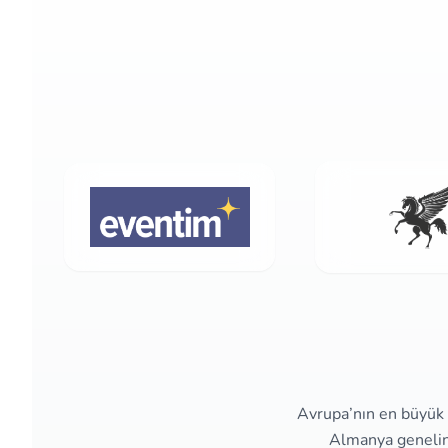
Avrupa’nın en büyük e
Almanya genelind