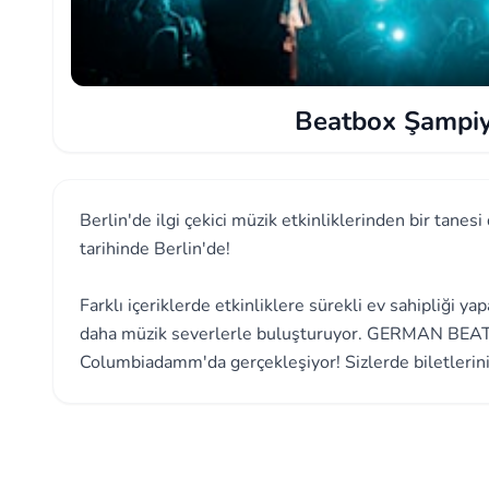
Beatbox Şampiy
Berlin'de ilgi çekici müzik etkinliklerinden bir ta
tarihinde Berlin'de!
Farklı içeriklerde etkinliklere sürekli ev sahipliği yap
daha müzik severlerle buluşturuyor. GERMAN BE
Columbiadamm'da gerçekleşiyor! Sizlerde biletlerinizi 