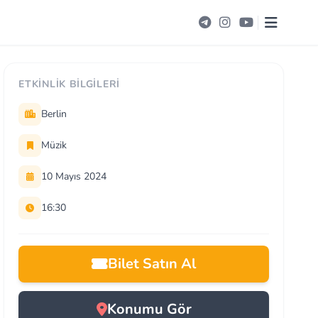
ETKINLIK BILGILERI
Berlin
Müzik
10 Mayıs 2024
16:30
Bilet Satın Al
Konumu Gör