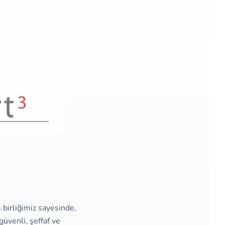
ş birliğimiz sayesinde,
üvenli, şeffaf ve