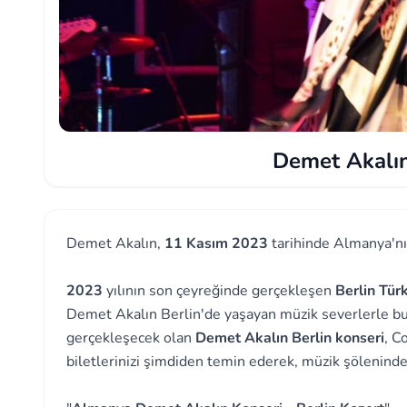
Demet Akalın
Demet Akalın,
11 Kasım 2023
tarihinde Almanya'nın
2023
yılının son çeyreğinde gerçekleşen
Berlin Tür
Demet Akalın Berlin'de yaşayan müzik severlerle b
gerçekleşecek olan
Demet Akalın Berlin konseri
, C
biletlerinizi şimdiden temin ederek, müzik şöleninde y