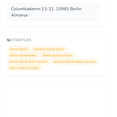
Columbiadamm 13-21, 10965 Berlin
Almanya
ETIKETLER
demet akalın
almanya demet akalın
berlin demet akalın
demet akalın konseri
berlin demet akalın konseri
almanya demet akalın konseri
berlin türk konserleri