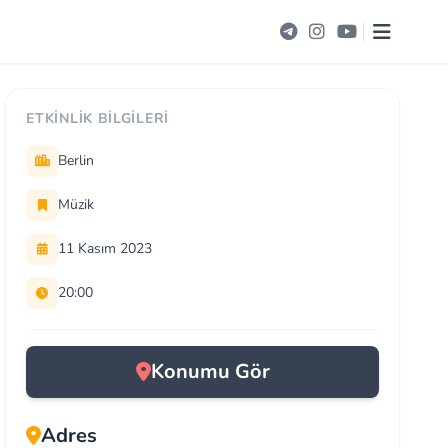
ETKINLIK BILGILERI
Berlin
Müzik
11 Kasım 2023
20:00
Konumu Gör
Adres