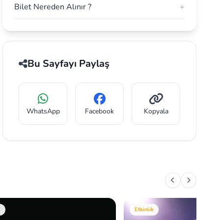
Bilet Nereden Alınır ?
+
Bu Sayfayı Paylaş
WhatsApp
Facebook
Kopyala
k
Etkinlik