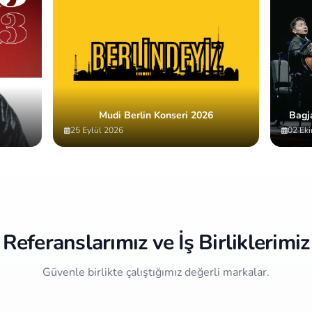
Mudi Berlin Konseri 2026
Bagj
25 Eylül 2026
02 Ek
Referanslarımız ve İş Birliklerimiz
Güvenle birlikte çalıştığımız değerli markalar.