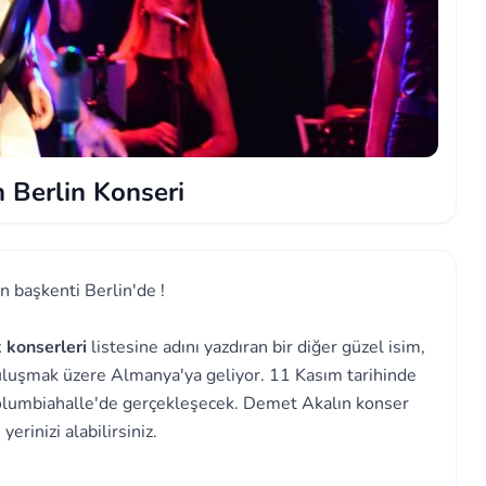
 Berlin Konseri
 başkenti Berlin'de !
k konserleri
listesine adını yazdıran bir diğer güzel isim,
uluşmak üzere Almanya'ya geliyor. 11 Kasım tarihinde
olumbiahalle'de gerçekleşecek. Demet Akalın konser
erinizi alabilirsiniz.