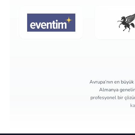
Avrupa’nın en büyük e
Almanya genelind
profesyonel bir çözü
ka