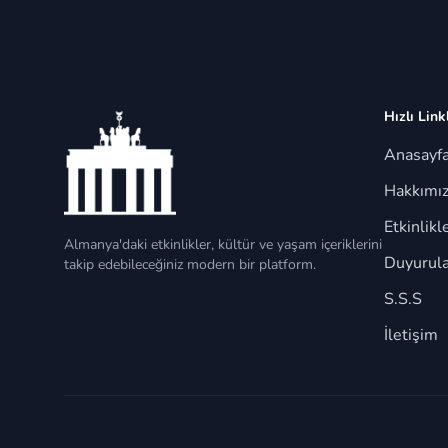
Hızlı Link
Anasayf
Hakkımı
Etkinlikl
Almanya'daki etkinlikler, kültür ve yaşam içeriklerini
Duyurula
takip edebileceğiniz modern bir platform.
S.S.S
İletişim