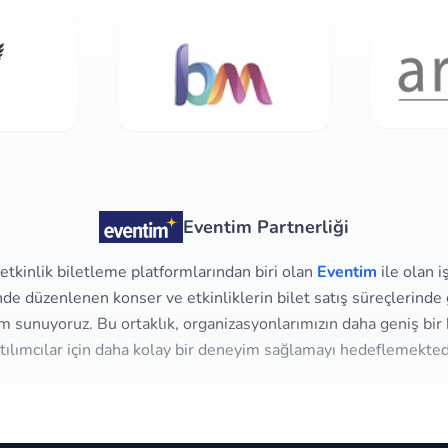
Eventim Partnerliği
tkinlik biletleme platformlarından biri olan
Eventim
ile olan i
e düzenlenen konser ve etkinliklerin bilet satış süreçlerinde g
m sunuyoruz. Bu ortaklık, organizasyonlarımızın daha geniş bir 
tılımcılar için daha kolay bir deneyim sağlamayı hedeflemekted