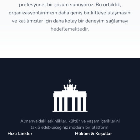
profesyonel bir çözüm sunuyoruz. Bu ortaklık,
organizasyonlarımızın daha geniş bir kitleye ulaşmasını
ve katılımcılar için daha kolay bir deneyim sağlamayı
hedeflemektedir.
Almanya'daki etkinlikler, kültür ve yaşam içeriklerini
takip edebileceğiniz modern bir platform.
Hızlı Linkler
Hüküm & Koşullar