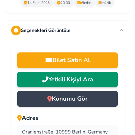
14 Ekim 2023
20:00
Berlin
Müzik
Seçenekleri Görüntüle
Bilet Satın Al
Yetkili Kişiyi Ara
Konumu Gör
Adres
Oranienstraße, 10999 Berlin, Germany