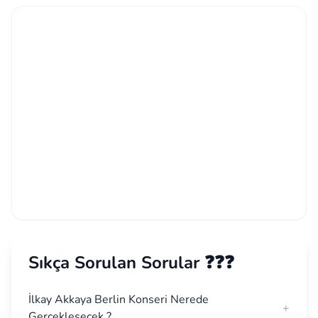
Sıkça Sorulan Sorular ❓❓❓
İlkay Akkaya Berlin Konseri Nerede
+
Gerçekleşecek ?