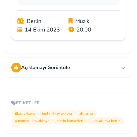
Berlin
Müzik
14 Ekim 2023
20:00
Açıklamayı Görüntüle
ETIKETLER
ilkay akkaya
berlin ilkay akkaya
almanya
almanya ilkay akkaya
berlin konserleri
ilkay akkaya berlin