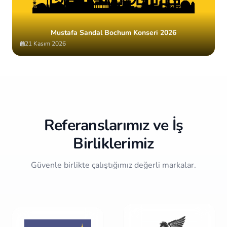
Mustafa Sandal Bochum Konseri 2026
21 Kasım 2026
Item
2
of
10
Referanslarımız ve İş
Birliklerimiz
Güvenle birlikte çalıştığımız değerli markalar.