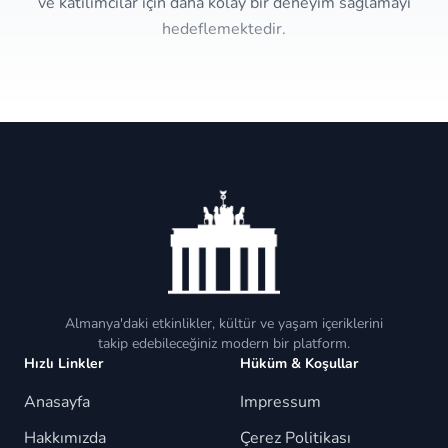
ve katılımcılar için daha kolay bir deneyim sağlamayı
hedeflemektedir.
Almanya'daki etkinlikler, kültür ve yaşam içeriklerini
takip edebileceğiniz modern bir platform.
Hızlı Linkler
Hüküm & Koşullar
Anasayfa
Impressum
Hakkımızda
Çerez Politikası