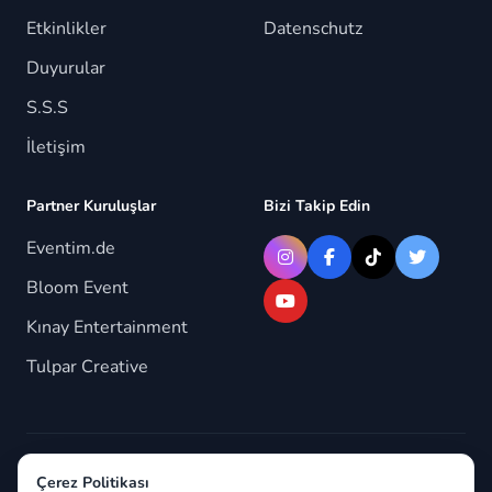
Etkinlikler
Datenschutz
Duyurular
S.S.S
İletişim
Partner Kuruluşlar
Bizi Takip Edin
Eventim.de
Bloom Event
Kınay Entertainment
Tulpar Creative
© 2026 Berlindeyiz.de. Tüm hakları saklıdır.
Çerez Politikası