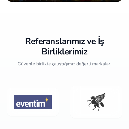
Item
2
of
10
Referanslarımız ve İş
Birliklerimiz
Güvenle birlikte çalıştığımız değerli markalar.