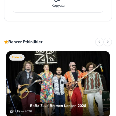
Kopyala
Benzer Etkinlikler
Etkinlik
BaBa ZuLa Bremen Konseri 2026
29 Ekim 2026