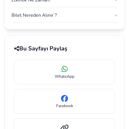
Bilet Nereden Alınır ?
+
Bu Sayfayı Paylaş
WhatsApp
Facebook