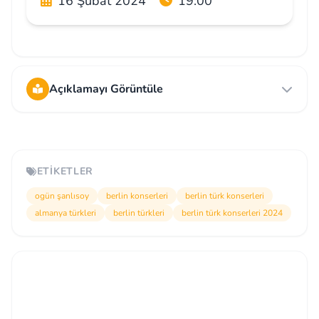
16 Şubat 2024
19:00
Açıklamayı Görüntüle
ETIKETLER
ogün şanlısoy
berlin konserleri
berlin türk konserleri
almanya türkleri
berlin türkleri
berlin türk konserleri 2024