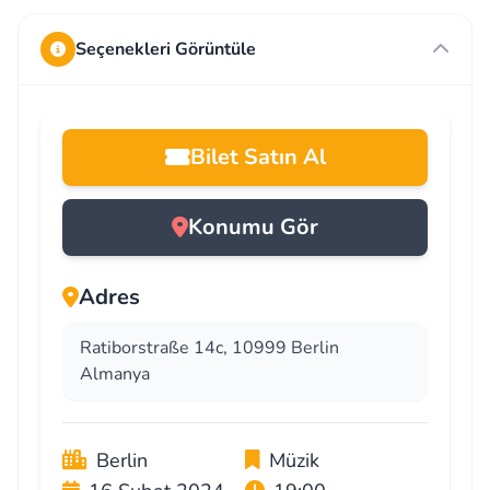
Seçenekleri Görüntüle
Bilet Satın Al
Konumu Gör
Adres
Ratiborstraße 14c, 10999 Berlin
Almanya
Berlin
Müzik