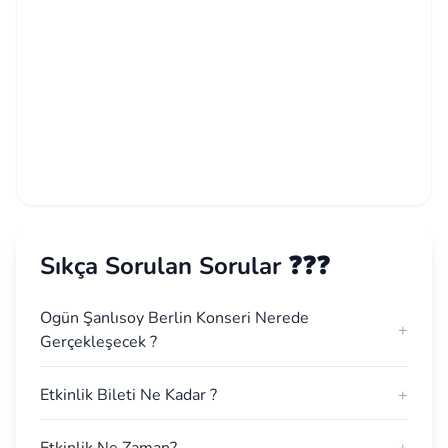
Sıkça Sorulan Sorular ❓❓❓
Ogün Şanlısoy Berlin Konseri Nerede
+
Gerçekleşecek ?
Etkinlik Bileti Ne Kadar ?
+
Etkinlik Ne Zaman?
+