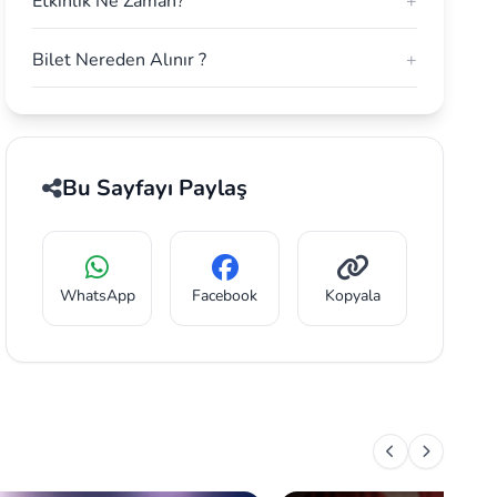
Etkinlik Ne Zaman?
+
Bilet Nereden Alınır ?
+
Bu Sayfayı Paylaş
WhatsApp
Facebook
Kopyala