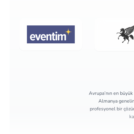
Avrupa’nın en büyük e
Almanya genelind
profesyonel bir çözü
ka