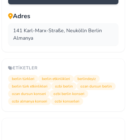
Adres
141 Karl-Marx-Straße, Neukölln Berlin
Almanya
ETIKETLER
berlin türkleri
berlin etkinlikleri
berlindeyiz
berlin türk etkinlikleri
ozbi berlin
ozan dursun berlin
ozan dursun konseri
ozbi berlin konseri
ozbi almanya konseri
ozbi konserleri