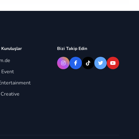
 Kuruluşlar
Bizi Takip Edin
im.de
 Event
Entertainment
 Creative