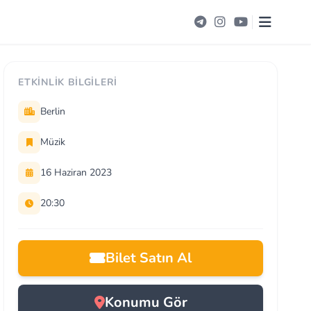
ETKINLIK BILGILERI
Berlin
Müzik
16 Haziran 2023
20:30
Bilet Satın Al
Konumu Gör