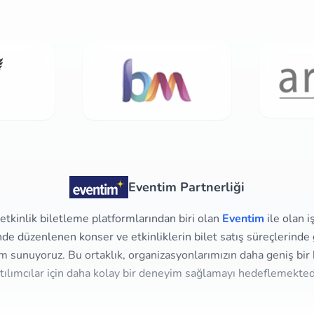
Eventim Partnerliği
tkinlik biletleme platformlarından biri olan
Eventim
ile olan i
e düzenlenen konser ve etkinliklerin bilet satış süreçlerinde g
m sunuyoruz. Bu ortaklık, organizasyonlarımızın daha geniş bir 
tılımcılar için daha kolay bir deneyim sağlamayı hedeflemekted