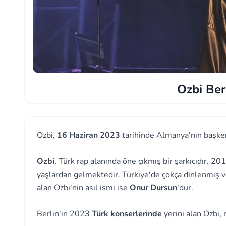
Ozbi Ber
Ozbi,
16 Haziran 2023
tarihinde Almanya'nın başkent
Ozbi
, Türk rap alanında öne çıkmış bir şarkıcıdır. 20
yaşlardan gelmektedir. Türkiye'de çokça dinlenmiş v
alan Ozbi'nin asıl ismi ise
Onur Dursun
'dur.
Berlin'in 2023
Türk konserlerinde
yerini alan Ozbi, 