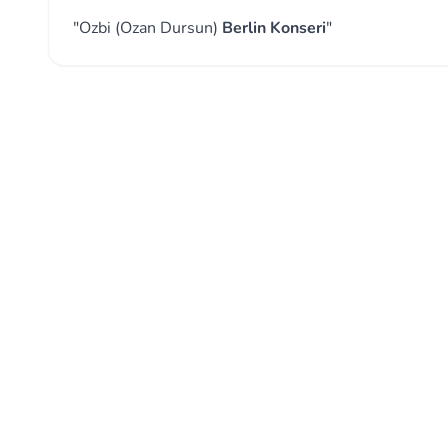
"Ozbi (Ozan Dursun)
Berlin Konseri
"