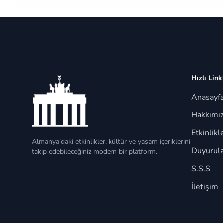
Hızlı Link
Anasayf
Hakkımı
Etkinlikl
Almanya'daki etkinlikler, kültür ve yaşam içeriklerini
Duyurula
takip edebileceğiniz modern bir platform.
S.S.S
İletişim