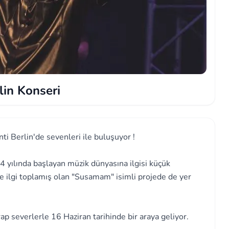
lin Konseri
i Berlin'de sevenleri ile buluşuyor !
14 yılında başlayan müzik dünyasına ilgisi küçük
e ilgi toplamış olan "Susamam" isimli projede de yer
rap severlerle 16 Haziran tarihinde bir araya geliyor.