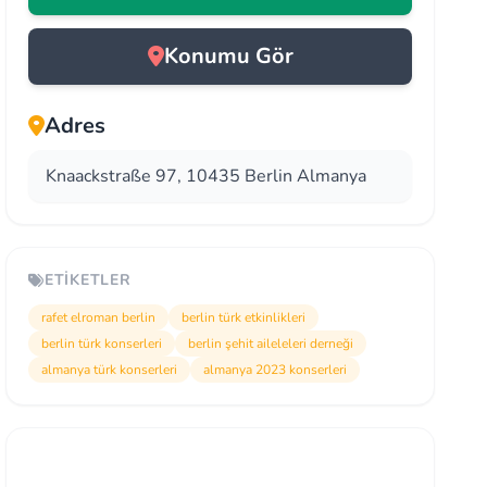
Konumu Gör
Adres
Knaackstraße 97, 10435 Berlin Almanya
ETIKETLER
rafet elroman berlin
berlin türk etkinlikleri
berlin türk konserleri
berlin şehit aileleleri derneği
almanya türk konserleri
almanya 2023 konserleri