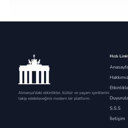
Hızlı Link
Anasayf
Hakkımı
Etkinlikl
Almanya'daki etkinlikler, kültür ve yaşam içeriklerini
Duyurula
takip edebileceğiniz modern bir platform.
S.S.S
İletişim