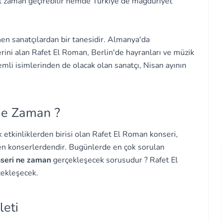
zel zaman geçirebilir hemde Türkiye'de mağduriyet
en sanatçılardan bir tanesidir. Almanya'da
rini alan Rafet El Roman, Berlin'de hayranları ve müzik
emli isimlerinden de olacak olan sanatçı, Nisan ayının
Ne Zaman ?
etkinliklerden birisi olan Rafet El Roman konseri,
nen konserlerdendir. Bugünlerde en çok sorulan
nseri ne zaman
gerçekleşecek sorusudur ? Rafet El
çekleşecek.
leti