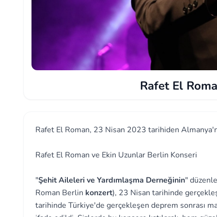
Rafet El Roma
Rafet El Roman, 23 Nisan 2023 tarihiden Almanya'nı
Rafet El Roman ve Ekin Uzunlar Berlin Konseri
"
Şehit Aileleri ve Yardımlaşma Derneğinin
" düzenl
Roman Berlin
konzert
), 23 Nisan tarihinde gerçekl
tarihinde Türkiye'de gerçekleşen deprem sonrası mağ