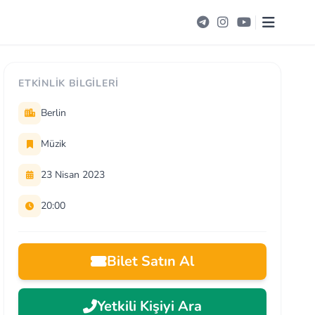
ETKINLIK BILGILERI
Berlin
Müzik
23 Nisan 2023
20:00
Bilet Satın Al
Yetkili Kişiyi Ara