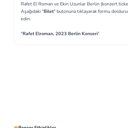
Rafet El Roman ve Ekin Uzunlar Berlin (konzert ticket)
Aşağıdaki "
Bilet
" butonuna tıklayarak formu dolduru
edin.
"
Rafet Elroman, 2023 Berlin Konseri
"
Benzer Etkinlikler