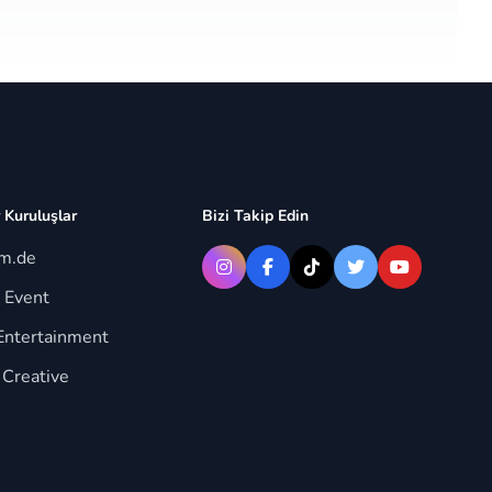
 Kuruluşlar
Bizi Takip Edin
im.de
 Event
Entertainment
 Creative