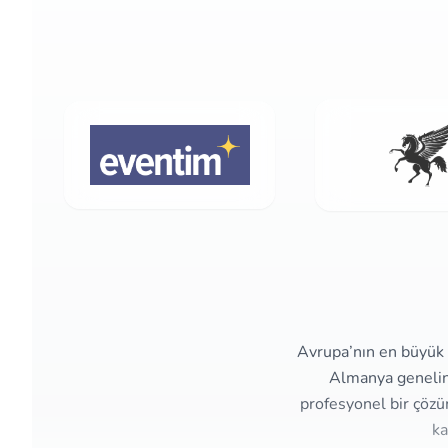
Avrupa’nın en büyük e
Almanya genelind
profesyonel bir çözü
ka