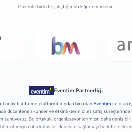
Güvenle birlikte çalıştığımız değerli markalar.
Eventim Partnerliği
tkinlik biletleme platformlarından biri olan
Eventim
ile olan i
e düzenlenen konser ve etkinliklerin bilet satış süreçlerinde g
m sunuyoruz. Bu ortaklık, organizasyonlarımızın daha geniş bir 
tılımcılar için daha kolay bir deneyim sağlamayı hedeflemekted