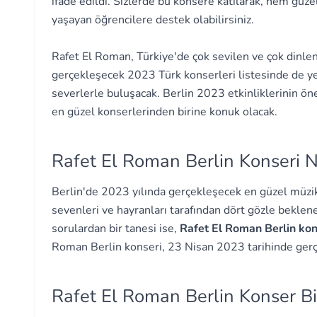
ifade edildi. Sizlerde bu konsere katılarak, hem gü
yaşayan öğrencilere destek olabilirsiniz.
Rafet El Roman, Türkiye'de çok sevilen ve çok dinlen
gerçekleşecek 2023 Türk konserleri listesinde de ye
severlerle buluşacak. Berlin 2023 etkinliklerinin ön
en güzel konserlerinden birine konuk olacak.
Rafet El Roman Berlin Konseri 
Berlin'de 2023 yılında gerçekleşecek en güzel müzik 
sevenleri ve hayranları tarafından dört gözle bekle
sorulardan bir tanesi ise,
Rafet El Roman Berlin ko
Roman Berlin konseri, 23 Nisan 2023 tarihinde ger
Rafet El Roman Berlin Konser Bi