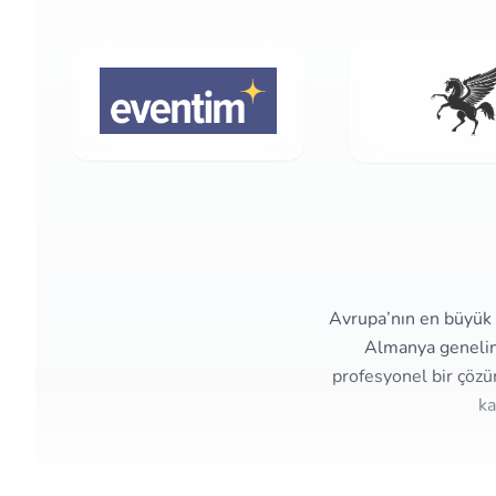
Avrupa’nın en büyük e
Almanya genelind
profesyonel bir çözü
ka