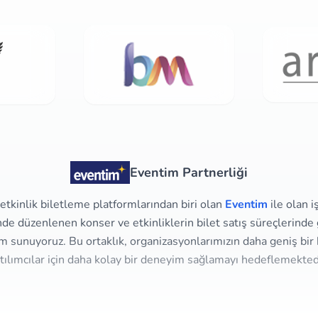
Eventim Partnerliği
tkinlik biletleme platformlarından biri olan
Eventim
ile olan i
e düzenlenen konser ve etkinliklerin bilet satış süreçlerinde g
m sunuyoruz. Bu ortaklık, organizasyonlarımızın daha geniş bir 
tılımcılar için daha kolay bir deneyim sağlamayı hedeflemekted