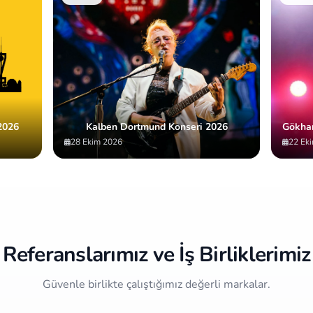
2026
Kalben Dortmund Konseri 2026
Gökha
28 Ekim 2026
22 Ek
Referanslarımız ve İş Birliklerimiz
Güvenle birlikte çalıştığımız değerli markalar.