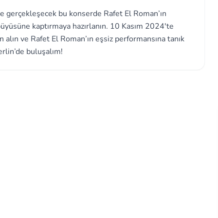
de gerçekleşecek bu konserde Rafet El Roman’ın
 büyüsüne kaptırmaya hazırlanın. 10 Kasım 2024'te
en alın ve Rafet El Roman’ın eşsiz performansına tanık
erlin’de buluşalım!