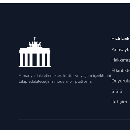
Hızlı Link
Anasayf
Hakkımı
Etkinlikl
Almanya'daki etkinlikler, kültür ve yaşam içeriklerini
Duyurula
takip edebileceğiniz modern bir platform.
S.S.S
İletişim