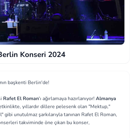
erlin Konseri 2024
ın başkenti Berlin'de!
si
Rafet El Roman
'ı ağırlamaya hazırlanıyor!
Almanya
etkinlikte, yıllardır dillere pelesenk olan "Mektup,"
" gibi unutulmaz şarkılarıyla tanınan Rafet El Roman,
nserleri takviminde öne çıkan bu konser,