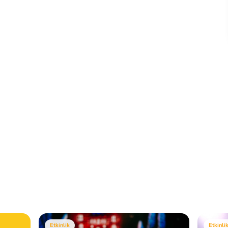
Etkinlik
Etkinli