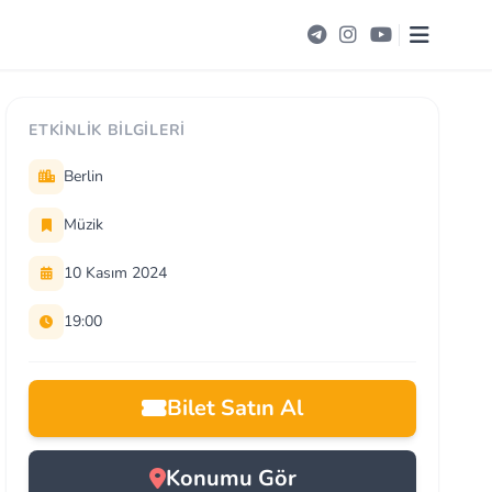
ETKINLIK BILGILERI
Berlin
Müzik
10 Kasım 2024
19:00
Bilet Satın Al
Konumu Gör