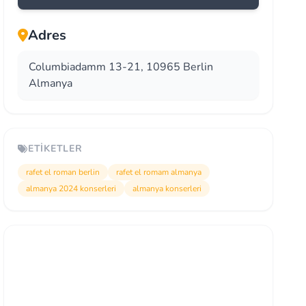
Adres
Columbiadamm 13-21, 10965 Berlin
Almanya
ETIKETLER
rafet el roman berlin
rafet el romam almanya
almanya 2024 konserleri
almanya konserleri