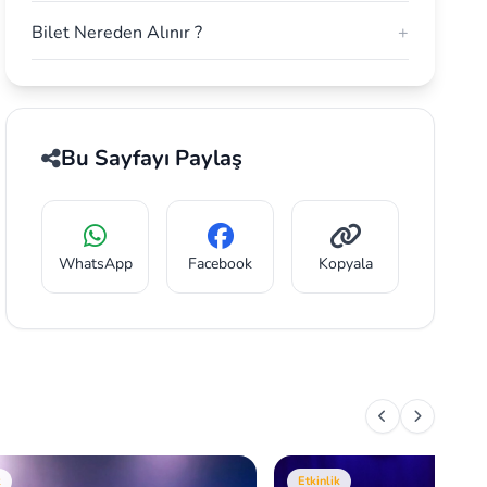
Bilet Nereden Alınır ?
+
Bu Sayfayı Paylaş
WhatsApp
Facebook
Kopyala
k
Etkinlik