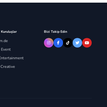
 Kuruluşlar
Bizi Takip Edin
im.de
 Event
Entertainment
 Creative