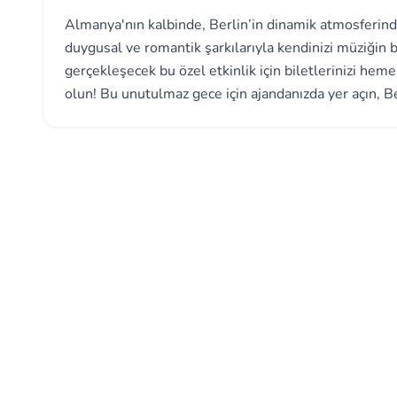
Almanya'nın kalbinde, Berlin’in dinamik atmosferin
duygusal ve romantik şarkılarıyla kendinizi müziğin
gerçekleşecek bu özel etkinlik için biletlerinizi hem
olun! Bu unutulmaz gece için ajandanızda yer açın, B