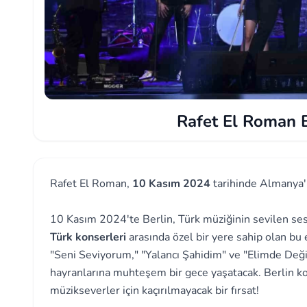
Rafet El Roman B
Rafet El Roman,
10 Kasım 2024
tarihinde Almanya'n
10 Kasım 2024'te Berlin, Türk müziğinin sevilen se
Türk konserleri
arasında özel bir yere sahip olan bu 
"Seni Seviyorum," "Yalancı Şahidim" ve "Elimde Değil
hayranlarına muhteşem bir gece yaşatacak. Berlin ko
müzikseverler için kaçırılmayacak bir fırsat!