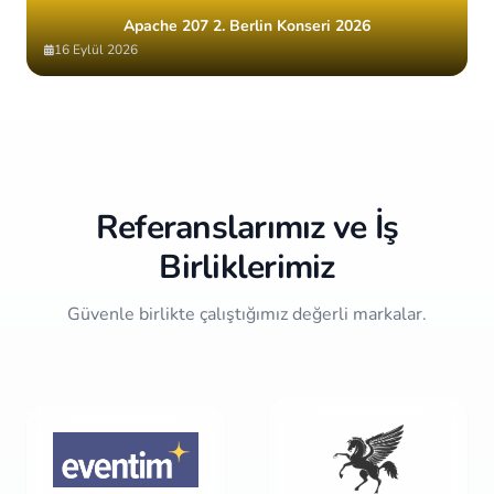
Apache 207 2. Berlin Konseri 2026
16 Eylül 2026
Item
2
of
10
Referanslarımız ve İş
Birliklerimiz
Güvenle birlikte çalıştığımız değerli markalar.