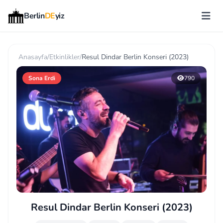
Berlin
DE
yiz
Anasayfa
/
Etkinlikler
/
Resul Dindar Berlin Konseri (2023)
Sona Erdi
790
Resul Dindar Berlin Konseri (2023)