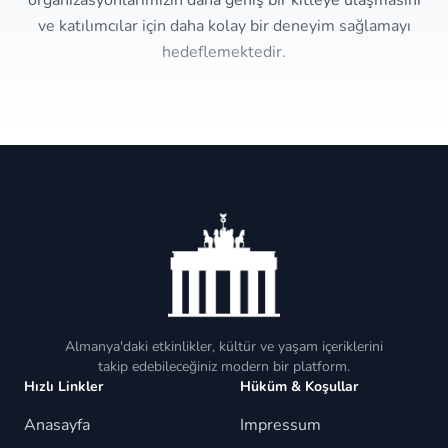
organizasyonlarımızın daha geniş bir kitleye ulaşmasını
ve katılımcılar için daha kolay bir deneyim sağlamayı
hedeflemektedir.
Almanya'daki etkinlikler, kültür ve yaşam içeriklerini
takip edebileceğiniz modern bir platform.
Hızlı Linkler
Hüküm & Koşullar
Anasayfa
Impressum