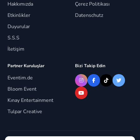
Hakkımızda
Çerez Politikası
Etkinlikler
Datenschutz
Duyurular
S.S.S
İletişim
Partner Kuruluşlar
Bizi Takip Edin
Eventim.de
Bloom Event
Kınay Entertainment
Tulpar Creative