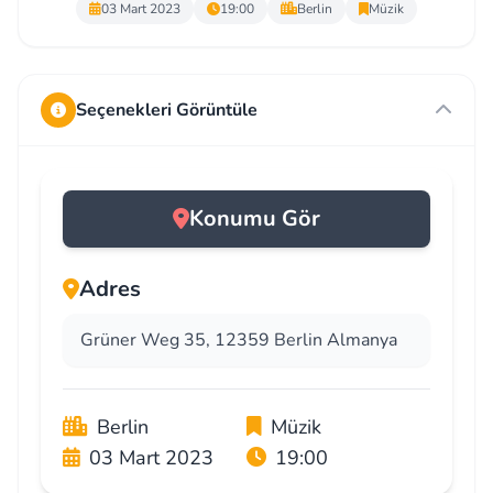
03 Mart 2023
19:00
Berlin
Müzik
Seçenekleri Görüntüle
Konumu Gör
Adres
Grüner Weg 35, 12359 Berlin Almanya
Berlin
Müzik
03 Mart 2023
19:00