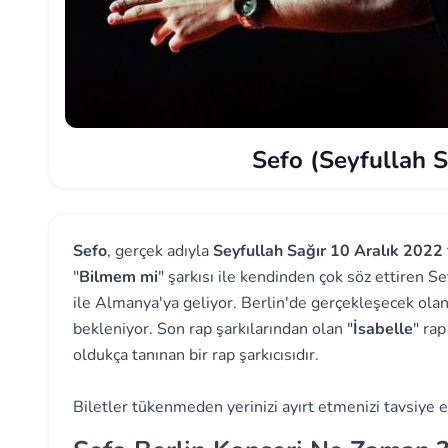
Sefo (Seyfullah S
Sefo
, gerçek adıyla
Seyfullah Sağır
10 Aralık 2022
"
Bilmem mi
" şarkısı ile kendinden çok söz ettiren Se
ile Almanya'ya geliyor. Berlin'de gerçekleşecek olan
bekleniyor. Son rap şarkılarından olan "
İsabelle
" ra
oldukça tanınan bir rap şarkıcısıdır.
Biletler tükenmeden yerinizi ayırt etmenizi tavsiye e