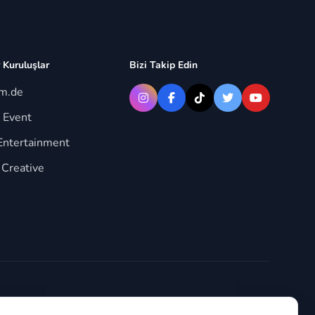
 Kuruluşlar
Bizi Takip Edin
im.de
 Event
Entertainment
 Creative