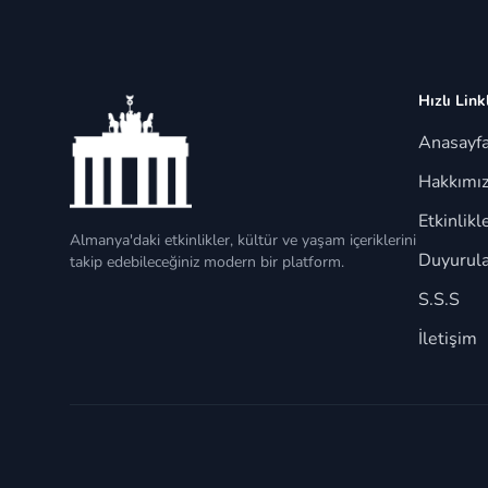
Hızlı Link
Anasayf
Hakkımı
Etkinlikl
Almanya'daki etkinlikler, kültür ve yaşam içeriklerini
Duyurula
takip edebileceğiniz modern bir platform.
S.S.S
İletişim