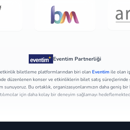
Eventim Partnerliği
tkinlik biletleme platformlarından biri olan
Eventim
ile olan i
e düzenlenen konser ve etkinliklerin bilet satış süreçlerinde g
m sunuyoruz. Bu ortaklık, organizasyonlarımızın daha geniş bir 
tılımcılar için daha kolay bir deneyim sağlamayı hedeflemekted