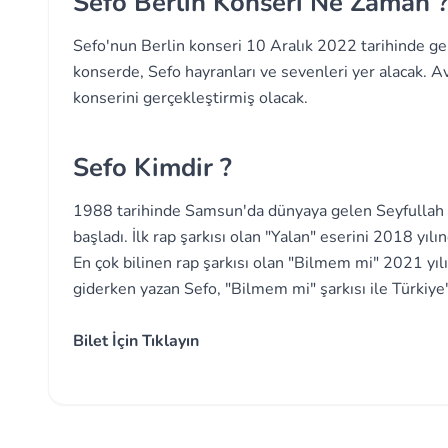
Sefo Berlin Konseri Ne Zaman 
Sefo'nun Berlin konseri 10 Aralık 2022 tarihinde ger
konserde, Sefo hayranları ve sevenleri yer alacak. 
konserini gerçekleştirmiş olacak.
Sefo Kimdir ?
1988 tarihinde Samsun'da dünyaya gelen Seyfullah S
başladı. İlk rap şarkısı olan "Yalan" eserini 2018 yılın
En çok bilinen rap şarkısı olan "Bilmem mi" 2021 yı
giderken yazan Sefo, "Bilmem mi" şarkısı ile Türkiye'
Bilet İçin Tıklayın