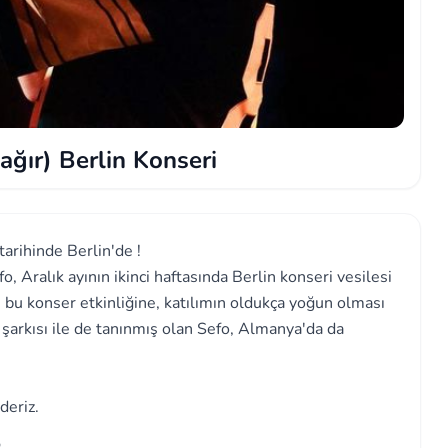
ağır) Berlin Konseri
tarihinde Berlin'de !
fo, Aralık ayının ikinci haftasında Berlin konseri vesilesi
 bu konser etkinliğine, katılımın oldukça yoğun olması
p şarkısı ile de tanınmış olan Sefo, Almanya'da da
deriz.