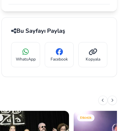
Bu Sayfayı Paylaş
WhatsApp
Facebook
Kopyala
k
Etkinlik