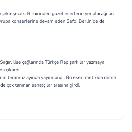
?
çekleşecek. Birbirinden güzel eserlerin yer alacağı bu
Avrupa konserlerine devam eden Sefo, Berlin'de de
ağır, lise çağlarında Türkçe Rap şarkılar yazmaya
da çıkardı.
lının temmuz ayında yayımlandı. Bu eseri metroda derse
de çok tanınan sanatçılar arasına girdi.