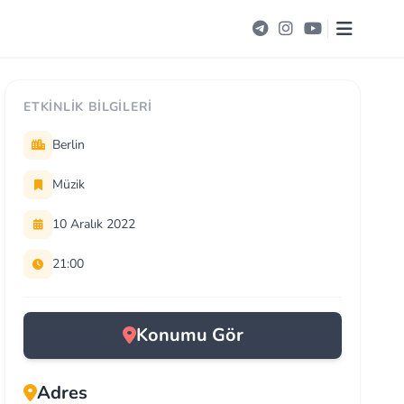
ETKINLIK BILGILERI
Berlin
Müzik
10 Aralık 2022
21:00
Konumu Gör
Adres