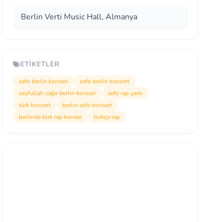
Berlin Verti Music Hall, Almanya
ETIKETLER
sefo berlin konseri
sefo berlin konzert
seyfullah sağır berlin konseri
sefo rap şarkı
türk konsert
berlin sefo konsert
berlinde türk rap konser
türkçe rap