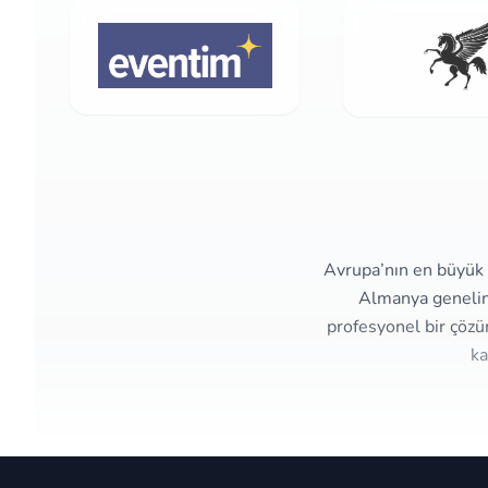
Avrupa’nın en büyük e
Almanya genelind
profesyonel bir çözü
ka