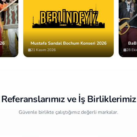
26
Mustafa Sandal Bochum Konseri 2026
BaBa
21 Kasım 2026
28 Ek
Referanslarımız ve İş Birliklerimiz
Güvenle birlikte çalıştığımız değerli markalar.