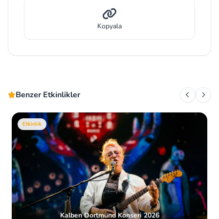
Kopyala
Benzer Etkinlikler
Etkinlik
Kalben Dortmund Konseri 2026