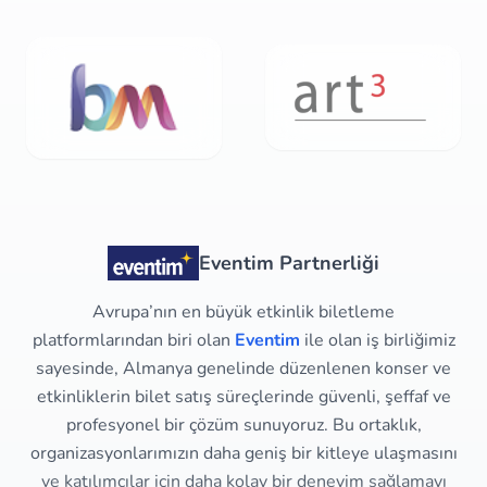
Eventim Partnerliği
Avrupa’nın en büyük etkinlik biletleme
platformlarından biri olan
Eventim
ile olan iş birliğimiz
sayesinde, Almanya genelinde düzenlenen konser ve
etkinliklerin bilet satış süreçlerinde güvenli, şeffaf ve
profesyonel bir çözüm sunuyoruz. Bu ortaklık,
organizasyonlarımızın daha geniş bir kitleye ulaşmasını
ve katılımcılar için daha kolay bir deneyim sağlamayı