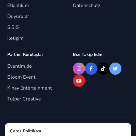
Etkinlikler
Datenschutz
Duyurular
S.S.S
İletişim
Partner Kuruluşlar
Bizi Takip Edin
Eventim.de
Bloom Event
Kınay Entertainment
Tulpar Creative
© 2026 Berlindeyiz.de. Tüm hakları saklıdır.
Çerez Politikası