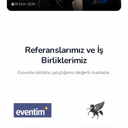
28 Ekim 2026
Item
2
of
10
Referanslarımız ve İş
Birliklerimiz
Güvenle birlikte çalıştığımız değerli markalar.