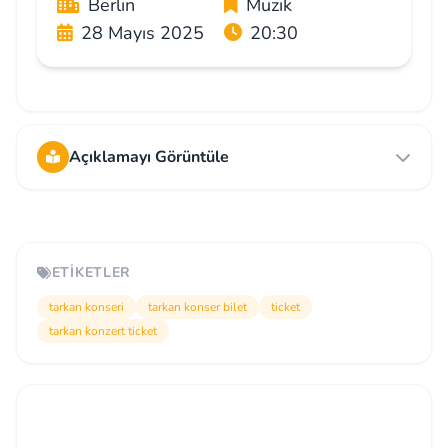
Berlin
Müzik
28 Mayıs 2025
20:30
Açıklamayı Görüntüle
ETIKETLER
tarkan konseri
tarkan konser bilet
ticket
tarkan konzert ticket