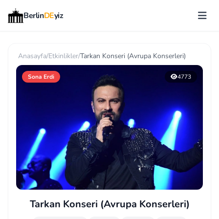
Berlin
DE
yiz
Anasayfa
/
Etkinlikler
/
Tarkan Konseri (Avrupa Konserleri)
Sona Erdi
4773
Tarkan Konseri (Avrupa Konserleri)