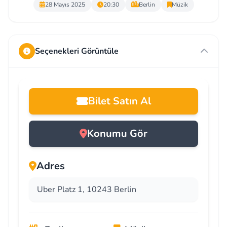
28 Mayıs 2025
20:30
Berlin
Müzik
Seçenekleri Görüntüle
Bilet Satın Al
Konumu Gör
Adres
Uber Platz 1, 10243 Berlin