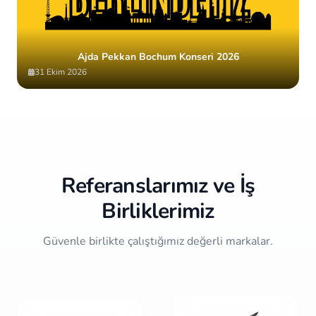
Ajda Pekkan Bochum Konseri 2026
31 Ekim 2026
Item
4
of
10
Referanslarımız ve İş
Birliklerimiz
Güvenle birlikte çalıştığımız değerli markalar.