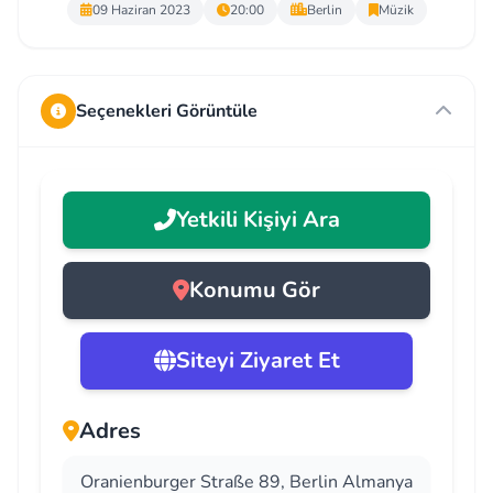
09 Haziran 2023
20:00
Berlin
Müzik
Seçenekleri Görüntüle
Yetkili Kişiyi Ara
Konumu Gör
Siteyi Ziyaret Et
Adres
Oranienburger Straße 89, Berlin Almanya