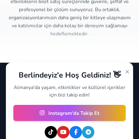
etkinliklerin bilet satış süreçlerinde güvenli, şeffaf ve
profesyonel bir çözüm sunuyoruz. Bu ortaklık,
organizasyonlarımızın daha geniş bir kitleye ulaşmasını
ve katılımcılar için daha kolay bir deneyim sağlamayı
hedeflemektedir.
×
Berlindeyiz'e Hoş Geldiniz! 👋
Almanya'da yaşam, etkinlikler ve kültürel içerikler
için bizi takip edin!
Instagram'da Takip Et
Almanya'daki etkinlikler, kültür ve yaşam içeriklerini
takip edebileceğiniz modern bir platform.
Hızlı Linkler
Hüküm & Koşullar