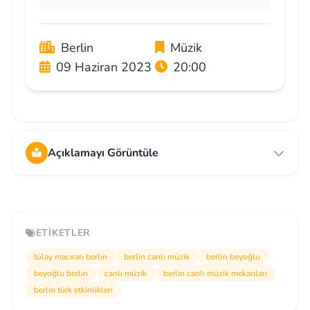
Berlin
Müzik
09 Haziran 2023
20:00
Açıklamayı Görüntüle
ETIKETLER
tülay maciran berlin
berlin canlı müzik
berlin beyoğlu
beyoğlu berlin
canlı müzik
berlin canlı müzik mekanları
berlin türk etkinlikleri