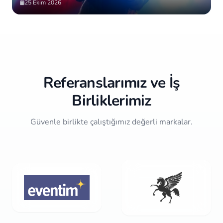
25 Ekim 2026
Item
2
of
10
Referanslarımız ve İş
Birliklerimiz
Güvenle birlikte çalıştığımız değerli markalar.