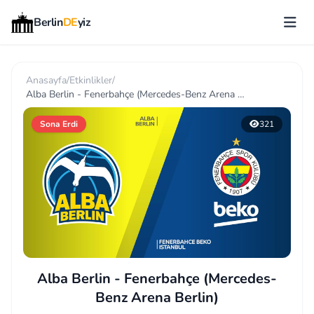
Berlin
DE
yiz
Anasayfa
/
Etkinlikler
/
Alba Berlin - Fenerbahçe (Mercedes-Benz Arena Berlin)
Sona Erdi
321
Alba Berlin - Fenerbahçe (Mercedes-
Benz Arena Berlin)