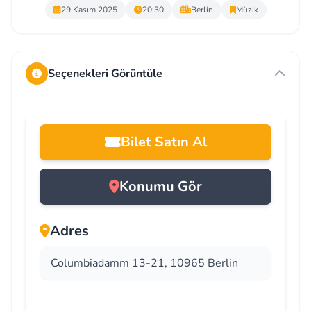
29 Kasım 2025
20:30
Berlin
Müzik
Seçenekleri Görüntüle
Bilet Satın Al
Konumu Gör
Adres
Columbiadamm 13-21, 10965 Berlin