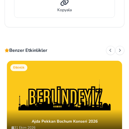
Kopyala
Benzer Etkinlikler
Etkinlik
Ajda Pekkan Bochum Konseri 2026
31 Ekim 2026