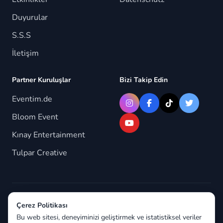
Duyurular
S.S.S
İletişim
Partner Kuruluşlar
Bizi Takip Edin
Eventim.de
Bloom Event
Kınay Entertainment
Tulpar Creative
© 2026 Berlindeyiz.de. Tüm hakları saklıdır.
Çerez Politikası
Bu web sitesi, deneyiminizi geliştirmek ve istatistiksel veriler