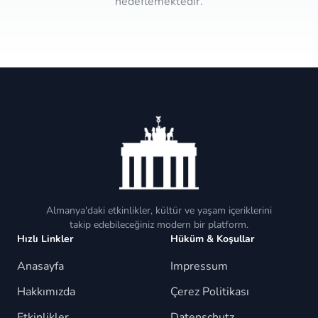
hedeflemektedir.
Almanya'daki etkinlikler, kültür ve yaşam içeriklerini
takip edebileceğiniz modern bir platform.
Hızlı Linkler
Hüküm & Koşullar
Anasayfa
Impressum
Hakkımızda
Çerez Politikası
Etkinlikler
Datenschutz