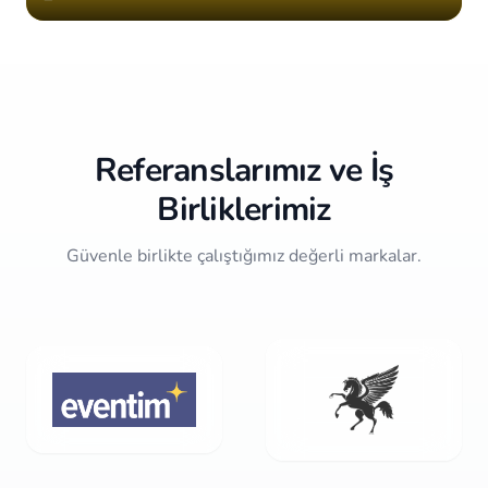
Item
2
of
10
Referanslarımız ve İş
Birliklerimiz
Güvenle birlikte çalıştığımız değerli markalar.