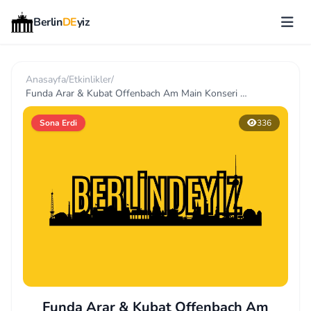
Berlin
DE
yiz
Anasayfa
/
Etkinlikler
/
Funda Arar & Kubat Offenbach Am Main Konseri 2026
Sona Erdi
336
Funda Arar & Kubat Offenbach Am