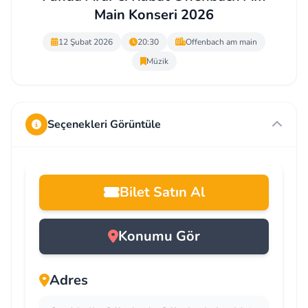
Main Konseri 2026
12 Şubat 2026
20:30
Offenbach am main
Müzik
Seçenekleri Görüntüle
Bilet Satın Al
Konumu Gör
Adres