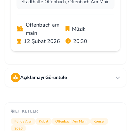
Stadthalle Offenbach, Offenbach Am Main
Offenbach am
Müzik
main
12 Şubat 2026
20:30
Açıklamayı Görüntüle
ETIKETLER
Funda Arar
Kubat
Offenbach Am Main
Konser
2026