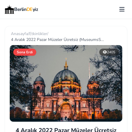
Berlin
DE
yiz
Anasayfa
/
Etkinlikler
/
4 Aralık 2022 Pazar Müzeler Ücretsiz (MuseumsSonntag)
Sona Erdi
2405
4 Aralık 2022 Pazar Müzeler Ücretsiz