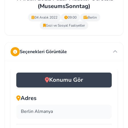
(MuseumsSonntag)
04 Aralık 2022
09:00
Berlin
Gezi ve Sosyal Faaliyetler
Seçenekleri Görüntüle
Konumu Gör
Adres
Berlin Almanya