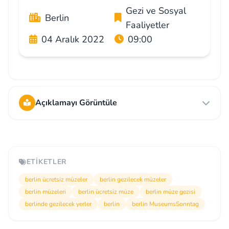
Gezi ve Sosyal
Berlin
Faaliyetler
04 Aralık 2022
09:00
Açıklamayı Görüntüle
ETIKETLER
berlin ücretsiz müzeler
berlin gezilecek müzeler
berlin müzeleri
berlin ücretsiz müze
berlin müze gezisi
berlinde gezilecek yerler
berlin
berlin MuseumsSonntag