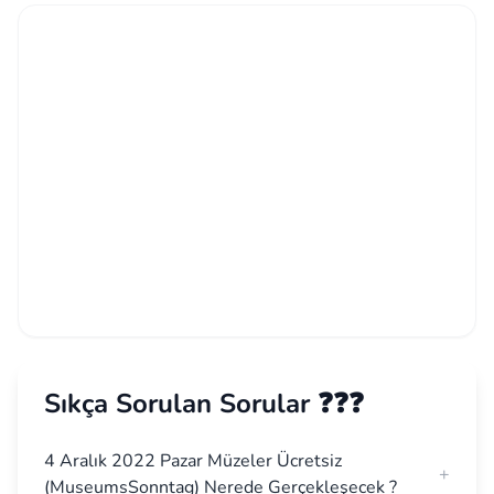
Sıkça Sorulan Sorular ❓❓❓
4 Aralık 2022 Pazar Müzeler Ücretsiz
+
(MuseumsSonntag) Nerede Gerçekleşecek ?