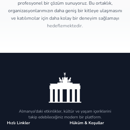
profesyonel bir çözüm sunuyoruz. Bu ortaklık,
organizasyonlarımızın daha geniş bir kitleye ulaşmasını
ve katılımcılar için daha kolay bir deneyim sağlamayı
hedeflemektedir.
Almanya'daki etkinlikler, kültür ve yaşam içeriklerini
takip edebileceğiniz modern bir platform.
Hızlı Linkler
Hüküm & Koşullar