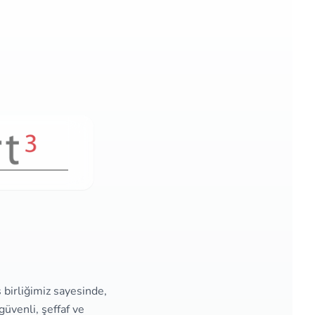
ş birliğimiz sayesinde,
üvenli, şeffaf ve