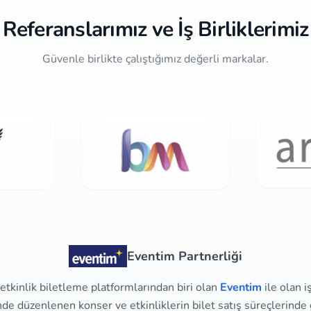
Referanslarımız ve İş Birliklerimiz
Güvenle birlikte çalıştığımız değerli markalar.
Eventim Partnerliği
tkinlik biletleme platformlarından biri olan
Eventim
ile olan i
e düzenlenen konser ve etkinliklerin bilet satış süreçlerinde g