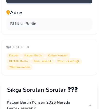
Adres
BI NUU, Berlin
ETIKETLER
Kalben
Kalben Berlin
Kalben konseri
BI NUU Berlin
Berlin etkinlik
Türk rock müziği
2026 konserleri
Sıkça Sorulan Sorular ❓❓❓
Kalben Berlin Konseri 2026 Nerede
+
Gerçekleşecek ?