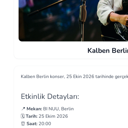
Kalben Berli
Kalben Berlin konser, 25 Ekin 2026 tarihinde gerçek
Etkinlik Detayları:
📍
Mekan:
BI NUU, Berlin
🗓️
Tarih:
25 Ekim 2026
⏰
Saat:
20:00