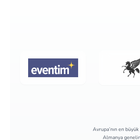
Avrupa’nın en büyük e
Almanya genelind