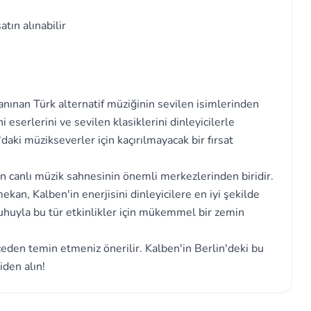
tın alınabilir
anınan Türk alternatif müziğinin sevilen isimlerinden
i eserlerini ve sevilen klasiklerini dinleyicilerle
daki müzikseverler için kaçırılmayacak bir fırsat
n canlı müzik sahnesinin önemli merkezlerinden biridir.
kan, Kalben'in enerjisini dinleyicilere en iyi şekilde
l ruhuyla bu tür etkinlikler için mükemmel bir zemin
ceden temin etmeniz önerilir. Kalben'in Berlin'deki bu
iden alın!