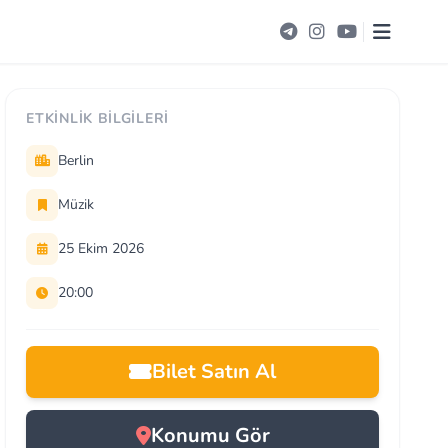
ETKINLIK BILGILERI
Berlin
Müzik
25 Ekim 2026
20:00
Bilet Satın Al
Konumu Gör