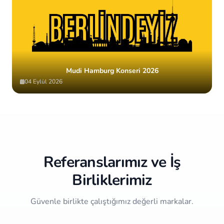
Mudi Hamburg Konseri 2026
04 Eylül 2026
Item
2
of
10
Referanslarımız ve İş
Birliklerimiz
Güvenle birlikte çalıştığımız değerli markalar.