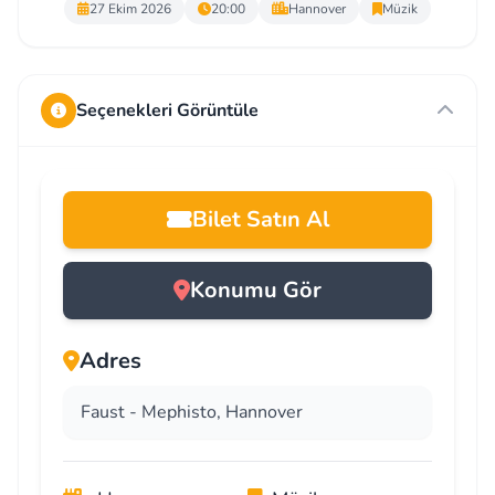
27 Ekim 2026
20:00
Hannover
Müzik
Seçenekleri Görüntüle
Bilet Satın Al
Konumu Gör
Adres
Faust - Mephisto, Hannover