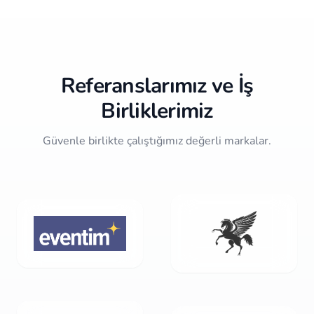
2
of
10
Referanslarımız ve İş
Birliklerimiz
Güvenle birlikte çalıştığımız değerli markalar.