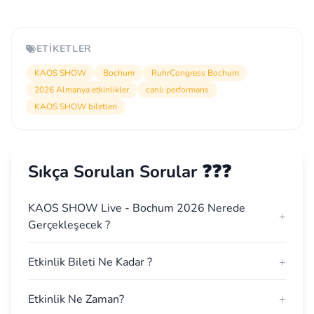
ETIKETLER
KAOS SHOW
Bochum
RuhrCongress Bochum
2026 Almanya etkinlikler
canlı performans
KAOS SHOW biletleri
Sıkça Sorulan Sorular ❓❓❓
KAOS SHOW Live - Bochum 2026 Nerede
+
Gerçekleşecek ?
Etkinlik Bileti Ne Kadar ?
+
Etkinlik Ne Zaman?
+