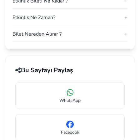
Etkinlik Bileti Ne Kadar ?
+
Etkinlik Ne Zaman?
+
Bilet Nereden Alınır ?
+
Bu Sayfayı Paylaş
WhatsApp
Facebook