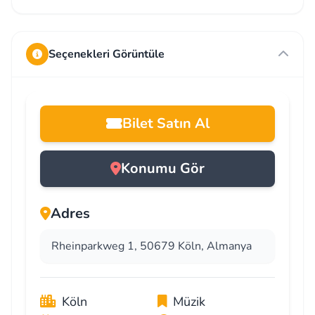
Seçenekleri Görüntüle
Bilet Satın Al
Konumu Gör
Adres
Rheinparkweg 1, 50679 Köln, Almanya
Köln
Müzik