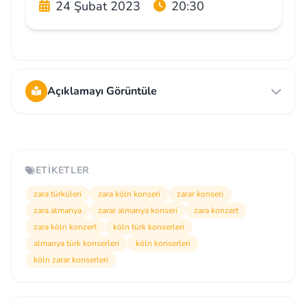
24 Şubat 2023
20:30
Açıklamayı Görüntüle
ETIKETLER
zara türküleri
zara köln konseri
zarar konseri
zara almanya
zarar almanya konseri
zara konzert
zara köln konzert
köln türk konserleri
almanya türk konserleri
köln konserleri
köln zarar konserleri