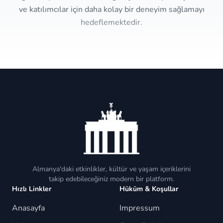
ve katılımcılar için daha kolay bir deneyim sağlamayı
hedeflemektedir.
Almanya'daki etkinlikler, kültür ve yaşam içeriklerini
takip edebileceğiniz modern bir platform.
Hızlı Linkler
Hüküm & Koşullar
Anasayfa
Impressum