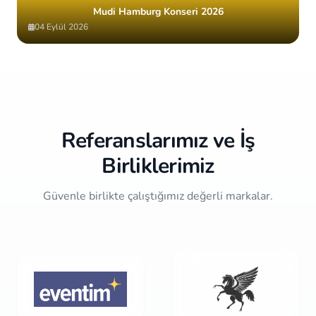
Mudi Hamburg Konseri 2026
04 Eylül 2026
Item
2
of
10
Referanslarımız ve İş
Birliklerimiz
Güvenle birlikte çalıştığımız değerli markalar.