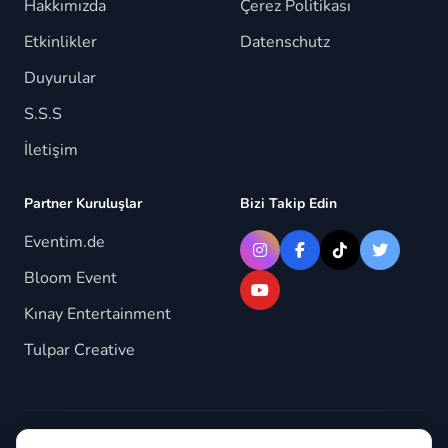
Hakkımızda
Çerez Politikası
Etkinlikler
Datenschutz
Duyurular
S.S.S
İletişim
Partner Kuruluşlar
Bizi Takip Edin
Eventim.de
Bloom Event
Kınay Entertainment
Tulpar Creative
© 2026 Berlindeyiz.de. Tüm hakları saklıdır.