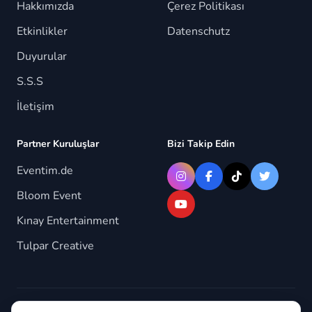
Hakkımızda
Çerez Politikası
Etkinlikler
Datenschutz
Duyurular
S.S.S
İletişim
Partner Kuruluşlar
Bizi Takip Edin
Eventim.de
Bloom Event
Kınay Entertainment
Tulpar Creative
© 2026 Berlindeyiz.de. Tüm hakları saklıdır.