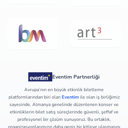
Eventim Partnerliği
Avrupa’nın en büyük etkinlik biletleme
platformlarından biri olan
Eventim
ile olan iş birliğimiz
sayesinde, Almanya genelinde düzenlenen konser ve
etkinliklerin bilet satış süreçlerinde güvenli, şeffaf ve
profesyonel bir çözüm sunuyoruz. Bu ortaklık,
organizasyonlarımızın daha geniş bir kitleye ulaşmasını