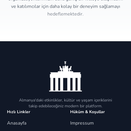
ve katılımcılar için daha kolay bir deneyim sağlamayı
hedeflemektedir.
Almanya'daki etkinlikler, kültür ve yaşam içeriklerini
takip edebileceğiniz modern bir platform.
Hızlı Linkler
Hüküm & Koşullar
Anasayfa
Impressum