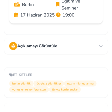
Eğitim ve
Berlin
Seminer
17 Haziran 2025
19:00
Açıklamayı Görüntüle
ETIKETLER
berlin etkinlik
ücretsiz etkinlikler
nazım hikmeti anma
yunus emre konferansları
türkçe konferanslar