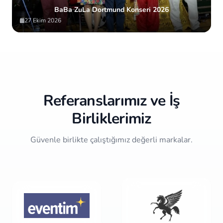
BaBa ZuLa Dortmund Konseri 2026
27 Ekim 2026
Item
2
of
10
Referanslarımız ve İş
Birliklerimiz
Güvenle birlikte çalıştığımız değerli markalar.