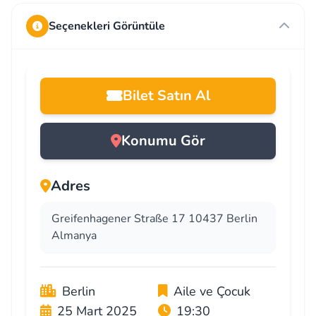
Seçenekleri Görüntüle
Bilet Satın Al
Konumu Gör
Adres
Greifenhagener Straße 17 10437 Berlin
Almanya
Berlin
Aile ve Çocuk
25 Mart 2025
19:30