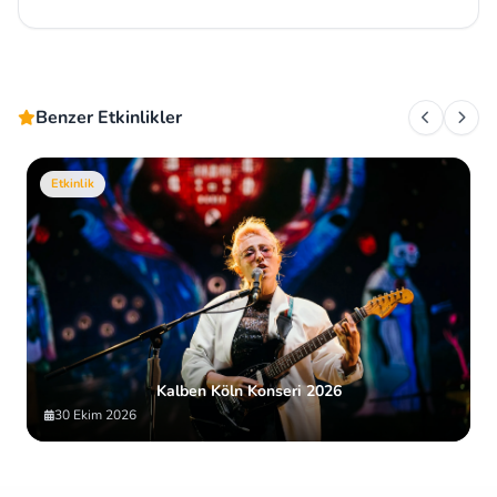
Benzer Etkinlikler
Etkinlik
Kalben Köln Konseri 2026
30 Ekim 2026
Item
2