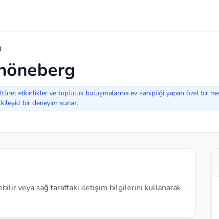
g
chöneberg
türel etkinlikler ve topluluk buluşmalarına ev sahipliği yapan özel bir mek
tkileyici bir deneyim sunar.
lir veya sağ taraftaki iletişim bilgilerini kullanarak