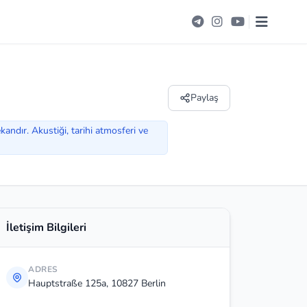
Paylaş
andır. Akustiği, tarihi atmosferi ve
İletişim Bilgileri
ADRES
Hauptstraße 125a, 10827 Berlin