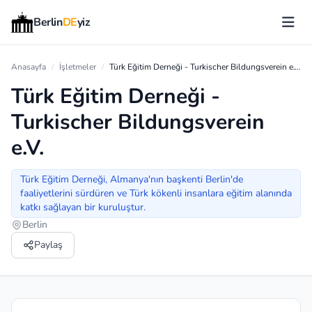
Berlin
DE
yiz
Anasayfa
/
İşletmeler
/
Türk Eğitim Derneği - Turkischer Bildungsverein e.V.
Türk Eğitim Derneği -
Turkischer Bildungsverein
e.V.
Türk Eğitim Derneği, Almanya'nın başkenti Berlin'de
faaliyetlerini sürdüren ve Türk kökenli insanlara eğitim alanında
katkı sağlayan bir kuruluştur.
Berlin
Paylaş