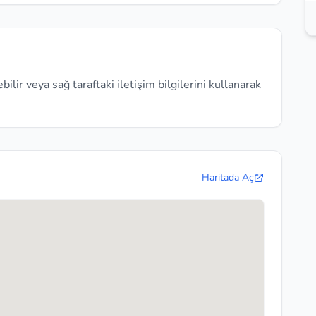
lir veya sağ taraftaki iletişim bilgilerini kullanarak
Haritada Aç