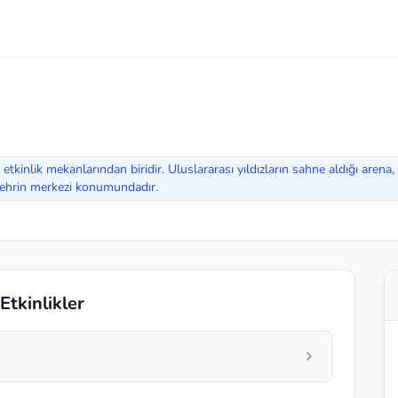
kinlik mekanlarından biridir. Uluslararası yıldızların sahne aldığı arena, g
 şehrin merkezi konumundadır.
tkinlikler