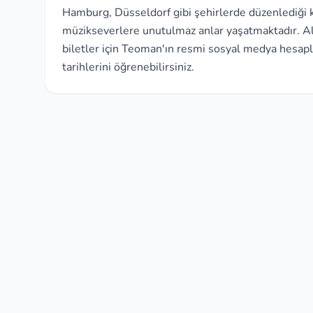
Hamburg, Düsseldorf gibi şehirlerde düzenlediği k
müzikseverlere unutulmaz anlar yaşatmaktadır. Alm
biletler için Teoman'ın resmi sosyal medya hesapla
tarihlerini öğrenebilirsiniz.