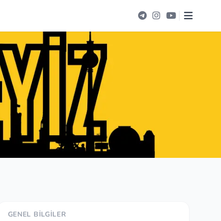
GENEL BILGILER