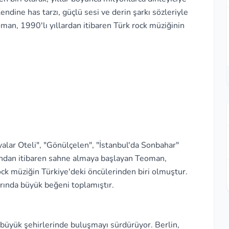
dine has tarzı, güçlü sesi ve derin şarkı sözleriyle
man, 1990'lı yıllardan itibaren Türk rock müziğinin
ar Oteli", "Gönülçelen", "İstanbul'da Sonbahar"
rından itibaren sahne almaya başlayan Teoman,
ck müziğin Türkiye'deki öncülerinden biri olmuştur.
ında büyük beğeni toplamıştır.
büyük şehirlerinde buluşmayı sürdürüyor. Berlin,