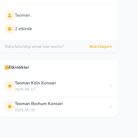
Teoman .
2 etkinlik
Daha fazla bilgi almak ister misiniz?
Bize Ulaşın
Etkinlikler
Teoman Köln Konseri
2025-05-17
Teoman Bochum Konseri
2025-05-31