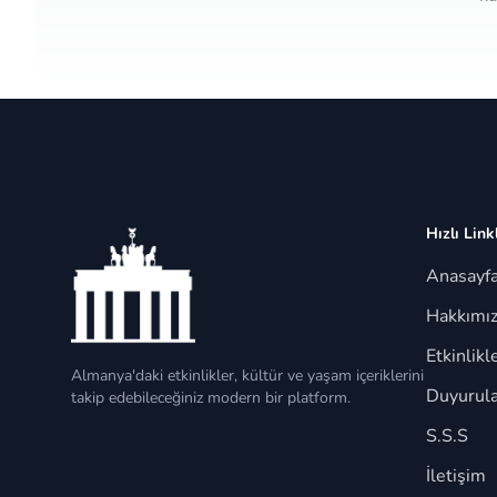
Hızlı Link
Anasayf
Hakkımı
Etkinlikl
Almanya'daki etkinlikler, kültür ve yaşam içeriklerini
Duyurula
takip edebileceğiniz modern bir platform.
S.S.S
İletişim