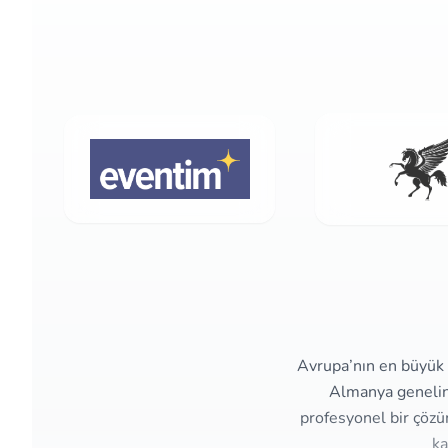
Avrupa’nın en büyük e
Almanya genelind
profesyonel bir çözü
ka