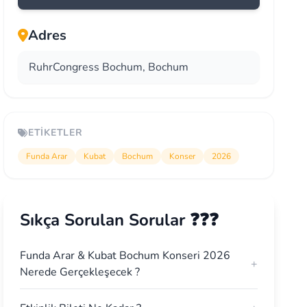
Adres
RuhrCongress Bochum, Bochum
ETIKETLER
Funda Arar
Kubat
Bochum
Konser
2026
Sıkça Sorulan Sorular ❓❓❓
Funda Arar & Kubat Bochum Konseri 2026
+
Nerede Gerçekleşecek ?