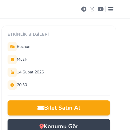
ETKINLIK BILGILERI
Bochum
Müzik
14 Şubat 2026
20:30
Bilet Satın Al
Konumu Gör