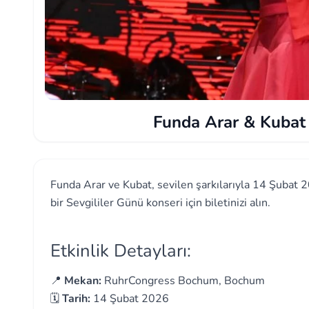
Funda Arar & Kubat
Funda Arar ve Kubat, sevilen şarkılarıyla 14 Şubat
bir Sevgililer Günü konseri için biletinizi alın.
Etkinlik Detayları:
📍
Mekan:
RuhrCongress Bochum, Bochum
🗓️
Tarih:
14 Şubat 2026