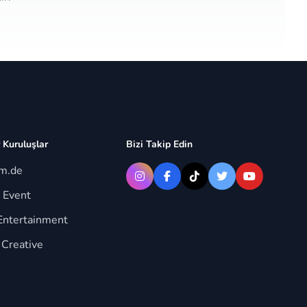
 Kuruluşlar
Bizi Takip Edin
im.de
 Event
Entertainment
 Creative