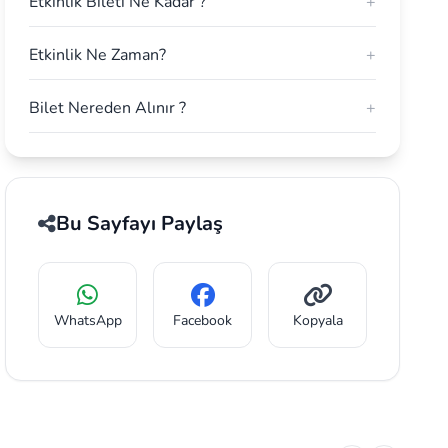
Etkinlik Bileti Ne Kadar ?
+
Etkinlik Ne Zaman?
+
Bilet Nereden Alınır ?
+
Bu Sayfayı Paylaş
WhatsApp
Facebook
Kopyala